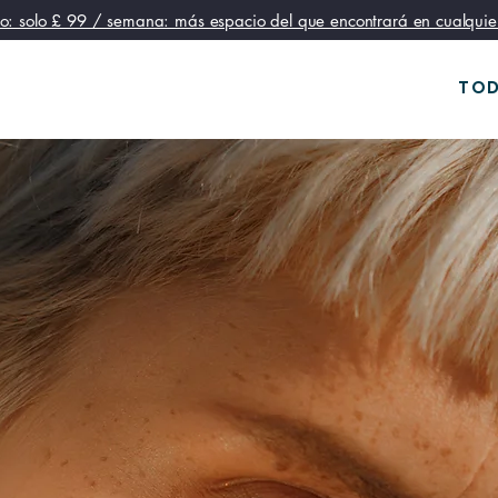
o: solo £ 99 / semana: más espacio del que encontrará en cualquier 