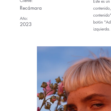
Cliente:
Este es un
Recámara
contenido,
contenido"
Año:
botón "Adm
2023
izquierda.