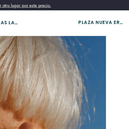
otro lugar por este precio.
RESERVAR UNA VISITA
PLAZA NUEVA ERA
TODAS LAS HABITACIONES