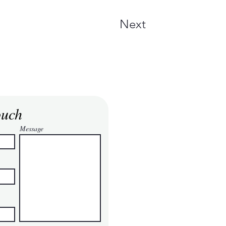
Next
ouch
Message