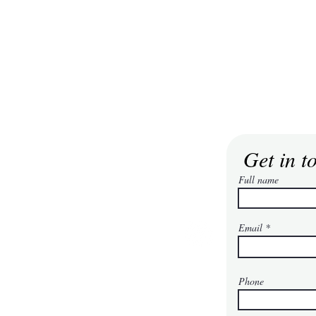
Get in t
Full name
Email
era
Phone